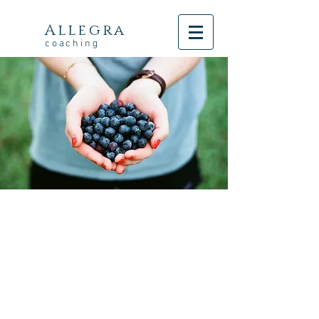
Allegra
coaching